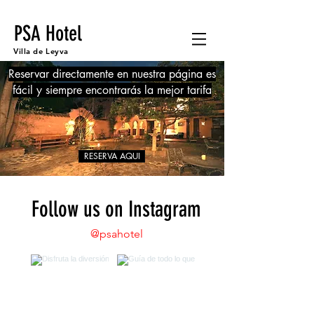
PSA Hotel
Villa de Leyva
Reservar directamente en nuestra página es
fácil y siempre encontrarás la mejor tarifa
RESERVA AQUI
Follow us on Instagram
@psahotel